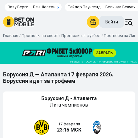
Зизу Бергс — Бен Шелтон
Тейлор Таунсенд — Белинда Бенчич
Войти
Главная
/
Прогнозы на спорт
/
Прогнозы на футбол
/
Прогнозы на Лигу
Боруссия Д — Аталанта 17 февраля 2026.
Боруссия идет за трофеем
Боруссия Д - Аталанта
Лига чемпионов
17 февраля
23:15 МСК