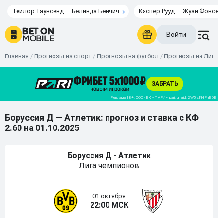
Тейлор Таунсенд — Белинда Бенчич
Каспер Рууд — Жуан Фонс
Войти
Главная
/
Прогнозы на спорт
/
Прогнозы на футбол
/
Прогнозы на Лигу
Боруссия Д — Атлетик: прогноз и ставка с КФ
2.60 на 01.10.2025
Боруссия Д - Атлетик
Лига чемпионов
01 октября
22:00 МСК