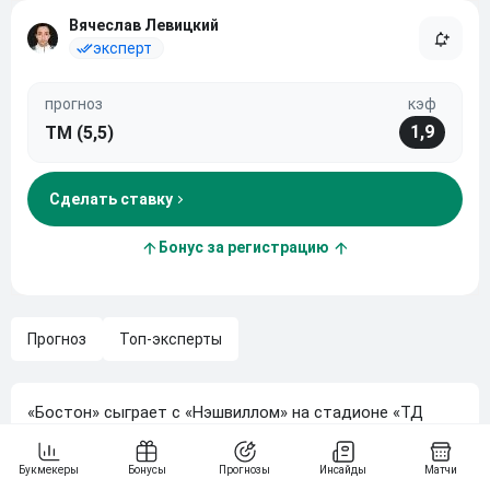
Вячеслав Левицкий
эксперт
прогноз
кэф
1,9
ТМ (5,5)
Сделать ставку
Бонус за регистрацию
Прогноз
Топ-эксперты
«Бостон» сыграет с «Нэшвиллом» на стадионе «ТД
Гарден» в рамках регулярного розыгрыша
Национальной хоккейной лиги (НХЛ). Матч начнется 5