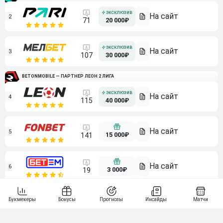
2
71
20 000₽
3
107
30 000₽
BETONMOBILE — ПАРТНЕР ЛЕОН 2 ЛИГА
4
115
40 000₽
5
15 000₽
141
6
3 000₽
19
7
64
10 000₽