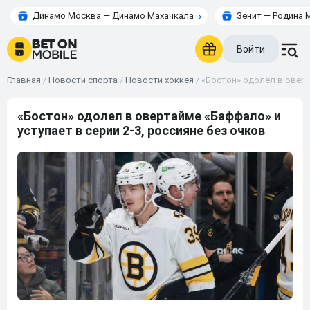
Динамо Москва — Динамо Махачкала
Зенит — Родина 
Войти
Главная
/
Новости спорта
/
Новости хоккея
/
«Бостон» одолел в оверт
«Бостон» одолел в овертайме «Баффало» и
уступает в серии 2-3, россияне без очков