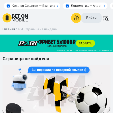
Крылья Советов — Балтика
Локомотив — Акрон
Войти
Главная
/
404. Страница не найдена
Страница не найдена