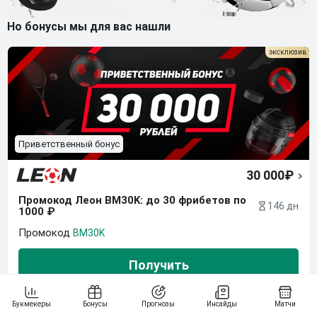
Но бонусы мы для вас нашли
Приветственный бонус
30 000₽
Промокод Леон BM30K: до 30 фрибетов по 
146 дн
1000 ₽
BM30K
Получить