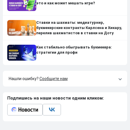
это и как может мешать игре?
Ставки на шахматы: медиатурнир,
букмекерские контракты Карлсена и Хикару,
перелив шахматистов в ставки на Доту
Как стабильно обыгрывать букмекера:
стратегии для профи
Нашли ошибку?
Сообщите нам
Подпишись на наши новости одним кликом: