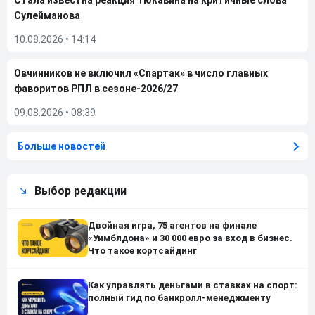
Стала известна реакция Тюкавина на критичные слова
Сулейманова
10.08.2026
•
14:14
Овчинников не включил «Спартак» в число главных
фаворитов РПЛ в сезоне-2026/27
09.08.2026
•
08:39
Больше новостей
Выбор редакции
Двойная игра, 75 агентов на финале
«Уимблдона» и 30 000 евро за вход в бизнес.
Что такое кортсайдинг
Как управлять деньгами в ставках на спорт:
полный гид по банкролл-менеджменту