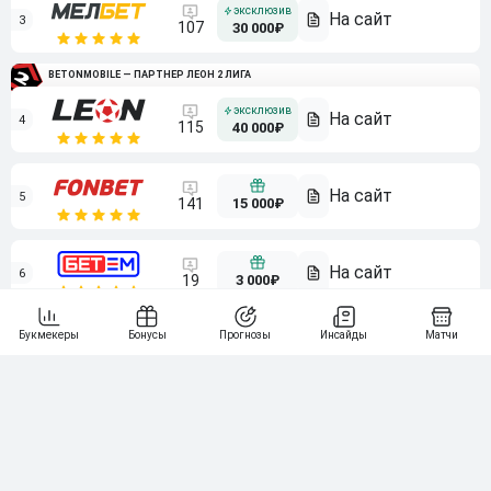
3
107
30 000₽
BETONMOBILE — ПАРТНЕР ЛЕОН 2 ЛИГА
4
115
40 000₽
5
15 000₽
141
6
3 000₽
19
7
64
10 000₽
Смотреть всех