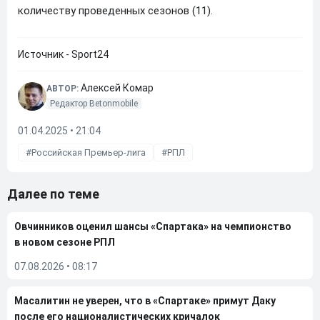
количеству проведенных сезонов (11).
Источник - Sport24
Алексей Комар
АВТОР:
Редактор Betonmobile
01.04.2025 • 21:04
Российская Премьер-лига
РПЛ
Далее по теме
Овчинников оценил шансы «Спартака» на чемпионство
в новом сезоне РПЛ
07.08.2026
•
08:17
Масалитин не уверен, что в «Спартаке» примут Даку
после его националистических кричалок