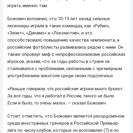
играть именно там.
Божович вспомнил, что 10-15 лет назад сильные
легионеры играли в таких командах, как «Рубин»,
«Зенит», «Динамо» и «Локомотив», и это
способствовало повышению качества чемпионата, а
российские футболисты развивались рядом с ними. Он
также опроверг миф о непрофессионализме российских
игроков, указав, что за годы работы в стране не
сталкивался с проблемами, связанными с чрезмерным
употреблением алкоголя среди своих подопечных.
«Раньше говорили, что российские игроки много бухают.
За все годы, что я работал в России, такого не было.
Если и было, то очень мало», —
сказал Божович.
Стоит отметить, что Божович является рекордсменом
среди иностранных тренеров в Российской Премьер-
лиге по числу клубов, которые он возглавлял (7) и по