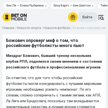
Энн Ли — Елена Рыбакина
Зизу Бергс — Бен Шелтон
Тейл
Войти
Главная
/
Новости спорта
/
Новости футбола
/
Божович опроверг миф 
Божович опроверг миф о том, что
российские футболисты много пьют
Миодраг Божович, бывший тренер нескольких
клубов РПЛ, поделился своим мнением о состоянии
российского футбола и профессионализме игроков.
Он отметил, что для того чтобы российские
футболисты могли конкурировать с лучшими мировыми
игроками, необходимо усилить чемпионат. По его
словам, сложно соперничать с такими лигами, как АПЛ,
Ла Лига или Бундеслига, поскольку там вкладываются
значительные средства, и лучшие игроки стремятся