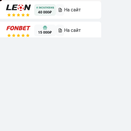
40 000₽
15 000₽
3 000₽
10 000₽
Смотреть всех
Бонусы букмекеров
10 000₽