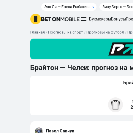
Энн Ли — Елена Рыбакина
Зизу Бергс — Бе
Букмекеры
Бонусы
Про
Главная
/
Прогнозы на спорт
/
Прогнозы на футбол
/
Пр
Брайтон — Челси: прогноз на 
Бра
2
Павел Савчук