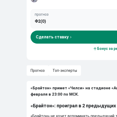
прогноз
Ф2(0)
Сделать ставку
Бонус за р
Прогноз
Топ-эксперты
«Брайтон» примет «Челси» на стадионе «Ам
февраля в 23:00 по МСК.
«Брайтон»: проиграл в 2 предыдущих 
«Брайтон» не хочет вспоминать предыдущий т