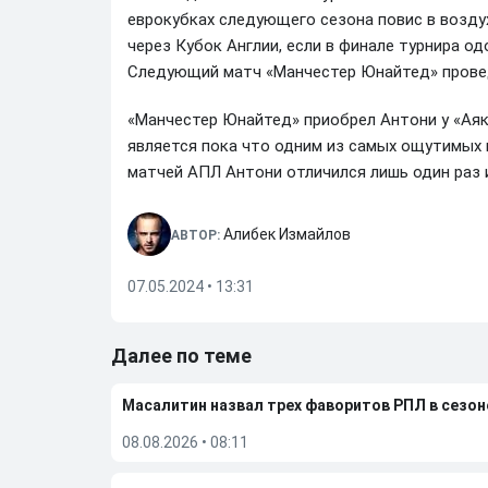
еврокубках следующего сезона повис в возду
через Кубок Англии, если в финале турнира о
Следующий матч «Манчестер Юнайтед» провед
«Манчестер Юнайтед» приобрел Антони у «Аяк
является пока что одним из самых ощутимых 
матчей АПЛ Антони отличился лишь один раз и
Алибек Измайлов
АВТОР:
07.05.2024 • 13:31
Далее по теме
Масалитин назвал трех фаворитов РПЛ в сезон
08.08.2026
•
08:11