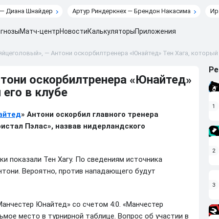
 — Диана Шнайдер
Артур Риндеркнех — Брендон Накасима
Ир
гнозы
Матч-центр
Новости
Калькуляторы
Приложения
йцеголовый», — Антони оскорбилтренера «Юнайтед» Тен Хага, который 
Ре
тони оскорбилтренера «Юнайтед»
 его в клубе
1
айтед
» Антони оскорбил главного тренера
ристал Пэлас», назвав нидерландского
2
ки показали Тен Хагу. По сведениям источника
Антони. Вероятно, против нападающего будут
3
Манчестер Юнайтед» со счетом 4:0. «Манчестер
ьмое место в турнирной таблице. Вопрос об участии в