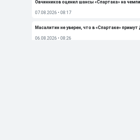
Овчинников оценил шансы «Спартака» на чемп
07.08.2026
•
08:17
Масалитин не уверен, что в «Спартаке» примут
06.08.2026
•
08:26
Овчинников назвал дураком Ву за нелепый пена
04.08.2026
•
08:29
Больше новостей
Выбор редакции