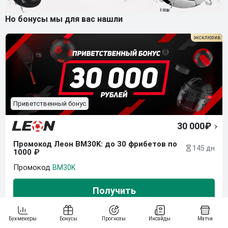
Но бонусы мы для вас нашли
Приветственный бонус
30 000₽
Промокод Леон BM30K: до 30 фрибетов по 
145 дн
1000 ₽
BM30K
Получить