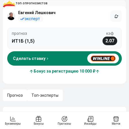
ТОП-3 ПРОГНОЗИСТОВ
Евгений Лешкович
эксперт
прогноз
кэф
2.07
ИТ1Б (1,5)
Сделать ставку
Бонус за регистрацию 10 000 ₽
Прогноз
Топ-эксперты
Брест — Осер. Станет ли безвыигрышная серия
Осера десятиматчевой? «Брест» примет «Осер» на
стадионе «Франсис Ле Бле» в матче 22-го тура