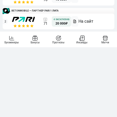
BETONMOBILE — ПАРТНЕР PARI 1 ЛИГА
2
71
20 000₽
3
107
30 000₽
BETONMOBILE — ПАРТНЕР ЛЕОН 2 ЛИГА
4
115
40 000₽
5
15 000₽
141
6
3 000₽
19