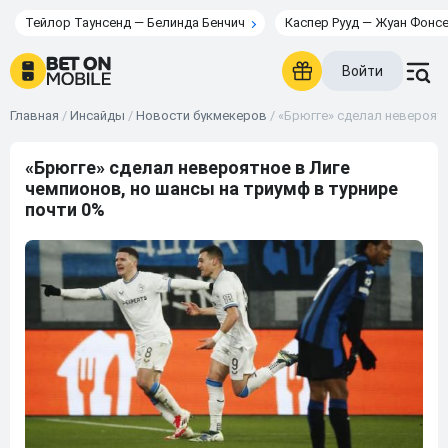
Тейлор Таунсенд — Белинда Бенчич
Каспер Рууд — Жуан Фонс
Войти
Главная
/
Инсайды
/
Новости букмекеров
/
«Брюгге» сделал невероятн
«Брюгге» сделал невероятное в Лиге
чемпионов, но шансы на триумф в турнире
почти 0%