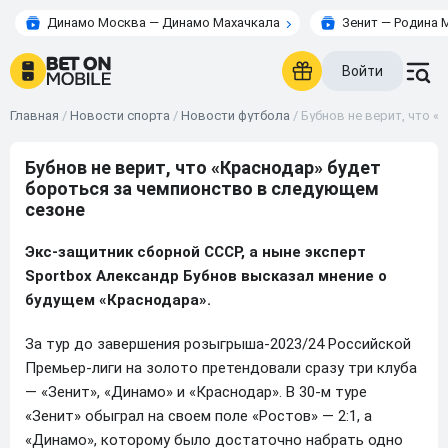
Динамо Москва — Динамо Махачкала
Зенит — Родина 
Войти
Главная
/
Новости спорта
/
Новости футбола
/
Бубнов не верит, что 
Бубнов не верит, что «Краснодар» будет
бороться за чемпионство в следующем
сезоне
Экс-защитник сборной СССР, а ныне эксперт
Sportbox Александр Бубнов высказал мнение о
будущем «Краснодара».
За тур до завершения розыгрыша-2023/24 Российской
Премьер-лиги на золото претендовали сразу три клуба
— «Зенит», «Динамо» и «Краснодар». В 30-м туре
«Зенит» обыграл на своем поле «Ростов» — 2:1, а
«Динамо», которому было достаточно набрать одно