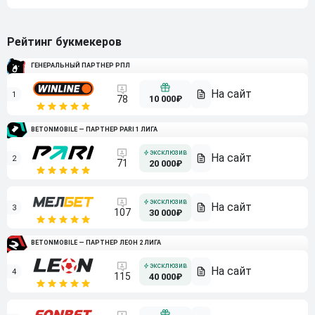
Рейтинг букмекеров
ГЕНЕРАЛЬНЫЙ ПАРТНЕР РПЛ
1
10 000₽
78
BETONMOBILE — ПАРТНЕР PARI 1 ЛИГА
2
71
20 000₽
3
107
30 000₽
BETONMOBILE — ПАРТНЕР ЛЕОН 2 ЛИГА
4
115
40 000₽