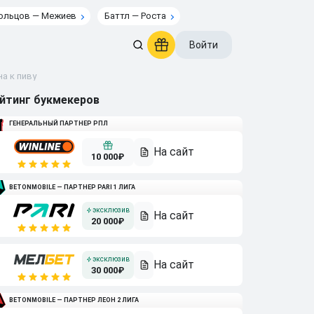
ольцов — Межиев
Баттл — Роста
Войти
а к пиву
йтинг букмекеров
ГЕНЕРАЛЬНЫЙ ПАРТНЕР РПЛ
10 000₽
BETONMOBILE — ПАРТНЕР PARI 1 ЛИГА
20 000₽
30 000₽
BETONMOBILE — ПАРТНЕР ЛЕОН 2 ЛИГА