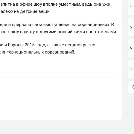
апитка в эфире шоу вполне уместным, ведь она уже
4
алеко не детские вещи.
ере и прервала свои выступления на соревнованиях. В
5
овых шоу наряду с другими российскими спортсменами.
а и Европы 2015 года, а также неоднократно
6
 интернациональных соревнований.
7