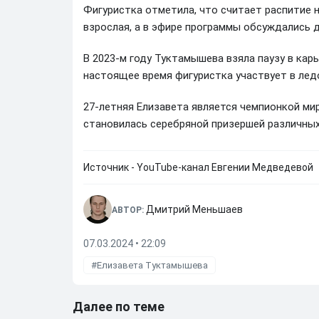
Фигуристка отметила, что считает распитие н
взрослая, а в эфире программы обсуждались д
В 2023-м году Туктамышева взяла паузу в карь
настоящее время фигуристка участвует в лед
27-летняя Елизавета является чемпионкой мир
становилась серебряной призершей различных
Источник - YouTube-канал Евгении Медведевой
Дмитрий Меньшаев
АВТОР:
07.03.2024 • 22:09
Елизавета Туктамышева
Далее по теме