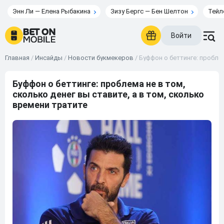
Энн Ли — Елена Рыбакина
Зизу Бергс — Бен Шелтон
Тейл
Войти
Главная
/
Инсайды
/
Новости букмекеров
/
Буффон о беттинге: проблем
Буффон о беттинге: проблема не в том,
сколько денег вы ставите, а в том, сколько
времени тратите