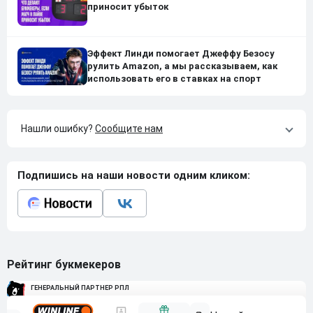
приносит убыток
Эффект Линди помогает Джеффу Безосу
рулить Amazon, а мы рассказываем, как
использовать его в ставках на спорт
Нашли ошибку?
Сообщите нам
Подпишись на наши новости одним кликом:
Рейтинг букмекеров
ГЕНЕРАЛЬНЫЙ ПАРТНЕР РПЛ