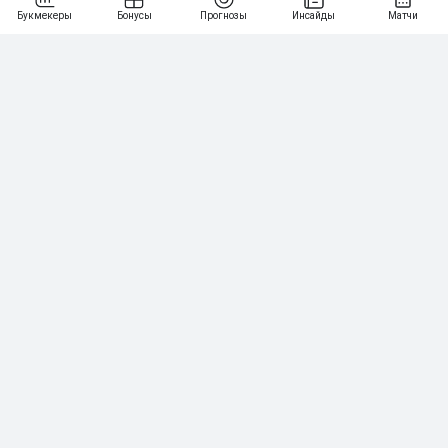
7
64
10 000₽
Смотреть всех
Бонусы букмекеров
10 000₽
20 000₽
40 000₽