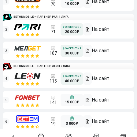
1
10 000₽
78
BETONMOBILE — ПАРТНЕР PARI 1 ЛИГА
2
71
20 000₽
3
107
30 000₽
BETONMOBILE — ПАРТНЕР ЛЕОН 2 ЛИГА
4
115
40 000₽
5
15 000₽
141
6
3 000₽
19