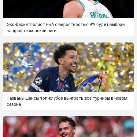
Экс-баскетболист НБА с вероятностью 9% будет выбран
на драфте женской лиги
Названы шансы топ-клубов выиграть все турниры в новом
сезоне