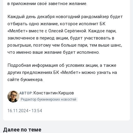
в приложении своё заветное желание.
Каждый день декабря новогодний рандомайзер будет
отбирать одно желание, которое исполнит БК
«Мелбет» вместе с Олесей Серёгиной. Каждое пари,
заключенное в период акции, будет участвовать в
розыгрыше, поэтому чем больше пари, тем выше шанс,
что именно ваше желание будет исполнено.
Подробная информация об условиях акции, а также
других предложениях БК «Мелбет» можно узнать на
сайте букмекера.
Константин Киршов
АВТОР:
Редактор букмекерских новостей
16.11.2024 • 13:54
Далее по теме