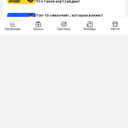
Что такое кортсайдинг
Топ-10 «мелочей», которые влияют
на ставки на спорт
Нашли ошибку?
Сообщите нам
Подпишись на наши новости одним кликом:
Рейтинг букмекеров
ГЕНЕРАЛЬНЫЙ ПАРТНЕР РПЛ
1
10 000₽
78