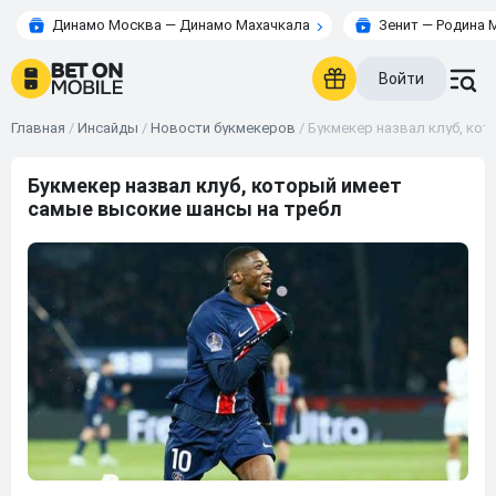
Динамо Москва — Динамо Махачкала
Зенит — Родина 
Войти
Главная
/
Инсайды
/
Новости букмекеров
/
Букмекер назвал клуб, ко
Букмекер назвал клуб, который имеет
самые высокие шансы на требл