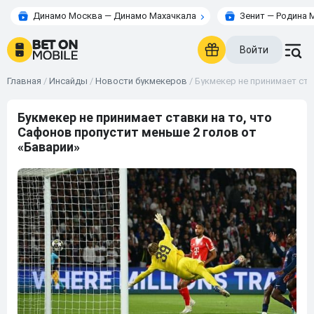
Динамо Москва — Динамо Махачкала
Зенит — Родина 
Войти
Главная
/
Инсайды
/
Новости букмекеров
/
Букмекер не принимает ста
Букмекер не принимает ставки на то, что
Сафонов пропустит меньше 2 голов от
«Баварии»