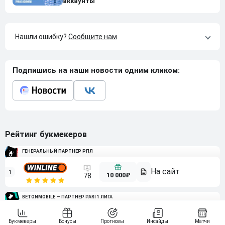
аккаунты
Нашли ошибку?
Сообщите нам
Подпишись на наши новости одним кликом:
Рейтинг букмекеров
ГЕНЕРАЛЬНЫЙ ПАРТНЕР РПЛ
1
10 000₽
78
BETONMOBILE — ПАРТНЕР PARI 1 ЛИГА
2
71
20 000₽