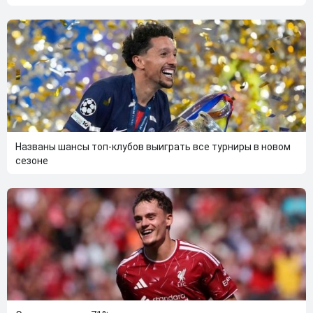
Названы шансы топ-клубов выиграть все турниры в новом
сезоне