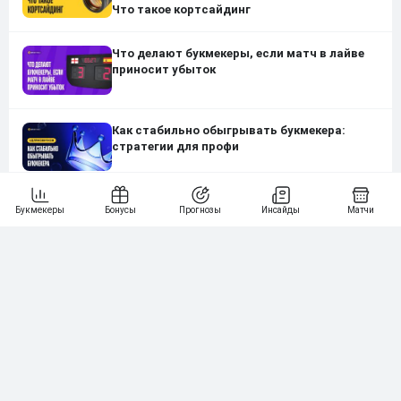
Что такое кортсайдинг
Что делают букмекеры, если матч в лайве
приносит убыток
Как стабильно обыгрывать букмекера:
стратегии для профи
Ставки на обратное движение линии: как
заставить букмекеров работать против
самих себя
Ловушка невозвратных потерь — старые
факапы провоцируют новые ошибки
Нашли ошибку?
Сообщите нам