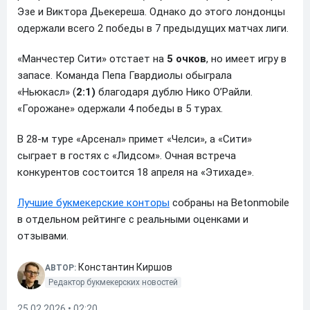
Эзе и Виктора Дьекереша. Однако до этого лондонцы
одержали всего 2 победы в 7 предыдущих матчах лиги.
«Манчестер Сити» отстает на
5 очков
, но имеет игру в
запасе. Команда Пепа Гвардиолы обыграла
«Ньюкасл» (
2:1)
благодаря дублю Нико О’Райли.
«Горожане» одержали 4 победы в 5 турах.
В 28-м туре «Арсенал» примет «Челси», а «Сити»
сыграет в гостях с «Лидсом». Очная встреча
конкурентов состоится 18 апреля на «Этихаде».
Лучшие букмекерские конторы
собраны на Betonmobile
в отдельном рейтинге с реальными оценками и
отзывами.
Константин Киршов
АВТОР:
Редактор букмекерских новостей
25.02.2026 • 02:20