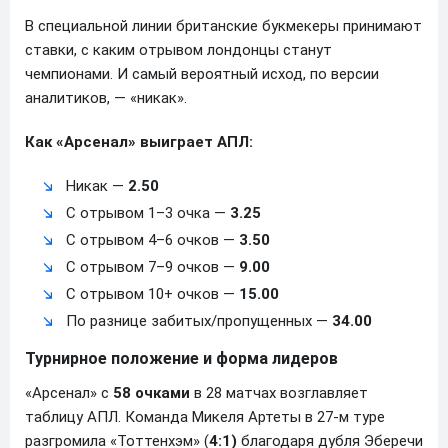
В специальной линии британские букмекеры принимают
ставки, с каким отрывом лондонцы станут
чемпионами. И самый вероятный исход, по версии
аналитиков, — «никак».
Как «Арсенал» выиграет АПЛ:
Никак —
2.50
С отрывом 1–3 очка —
3.25
С отрывом 4–6 очков —
3.50
С отрывом 7–9 очков —
9.00
С отрывом 10+ очков —
15.00
По разнице забитых/пропущенных —
34.00
Турнирное положение и форма лидеров
«Арсенал» с
58 очками
в 28 матчах возглавляет
таблицу АПЛ. Команда Микеля Артеты в 27-м туре
разгромила «Тоттенхэм» (
4:1)
благодаря дубля Эберечи