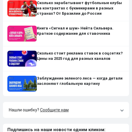
Сколько зарабатывают футбольные клубы
на контрактах с букмекерами в разных
странах? От Бразилии до России
Книга «Сигнал и шум» Нейта Сильвера.
Краткое содержание для ставочника
Сколько стоит реклама ставок в соцсетях?
Цены на 2025 год для разных каналов
Заблуждение зеленого леса — когда детали
заслоняют глобальную картину
Нашли ошибку?
Сообщите нам
Подпишись на наши новости одним кликом: