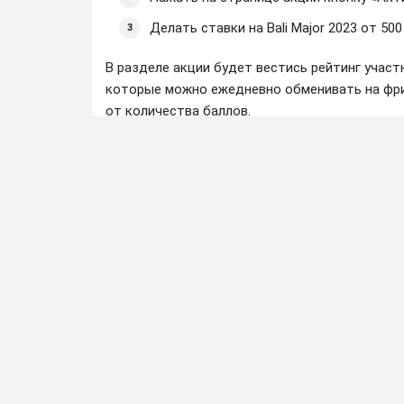
Делать ставки на Bali Major 2023 от 50
В разделе акции будет вестись рейтинг участ
которые можно ежедневно обменивать на фриб
от количества баллов.
10 участников с наибольшим количеством бал
дополнительно.
Сравнение букмекеров. Узнайте, кто лучши
1
🎓Попан или профи? Проверьте себя очен
2
индустрии
Топ-4 совета для ставок на латиноамерик
3