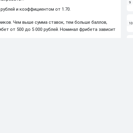
9
0 рублей и коэффициентом от 1.70.
ников. Чем выше сумма ставок, тем больше баллов,
10
ет от 500 до 5 000 рублей. Номинал фрибета зависит
11
лов получат по фрибету номиналом 5 000 рублей
12
13
й, в два клика
14
ь сложным тестом на знание букмекерской
15
анский футбол в российских БК. Что важно знать?