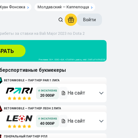
Жуан Фонсека
Молдавский — Каппелоцца
Войти
беты за ставки на Bali Major 2023 по Dota 2
берспортивные букмекеры
BETONMOBILE — ПАРТНЕР PARI 1 ЛИГА
20 000₽
BETONMOBILE — ПАРТНЕР ЛЕОН 2 ЛИГА
40 000₽
ГЕНЕРАЛЬНЫЙ ПАРТНЕР РПЛ