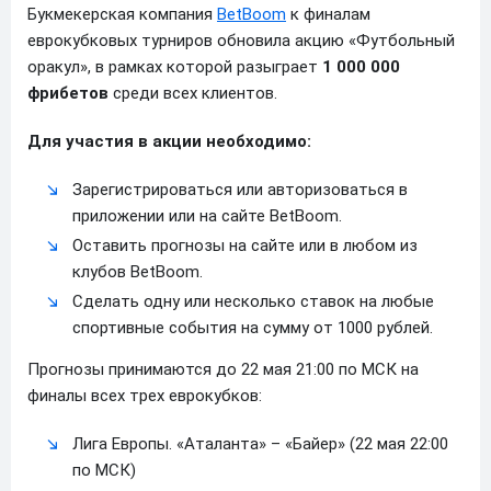
Букмекерская компания
BetBoom
к финалам
еврокубковых турниров обновила акцию «Футбольный
оракул», в рамках которой разыграет
1 000 000
фрибетов
среди всех клиентов.
Для участия в акции необходимо:
Зарегистрироваться или авторизоваться в
приложении или на сайте BetBoom.
Оставить прогнозы на сайте или в любом из
клубов BetBoom.
Сделать одну или несколько ставок на любые
спортивные события на сумму от 1000 рублей.
Прогнозы принимаются до 22 мая 21:00 по МСК на
финалы всех трех еврокубков:
Лига Европы. «Аталанта» – «Байер» (22 мая 22:00
по МСК)