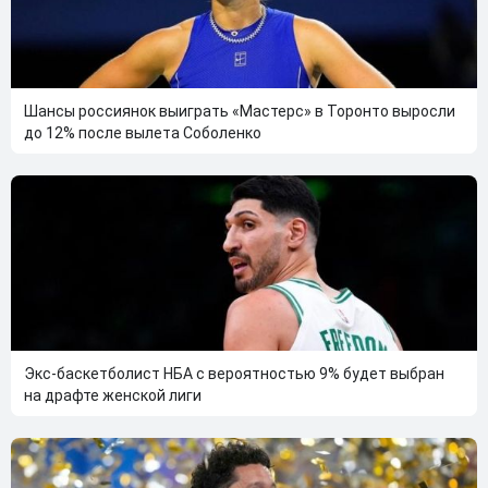
Шансы россиянок выиграть «Мастерс» в Торонто выросли
до 12% после вылета Соболенко
Экс-баскетболист НБА с вероятностью 9% будет выбран
на драфте женской лиги