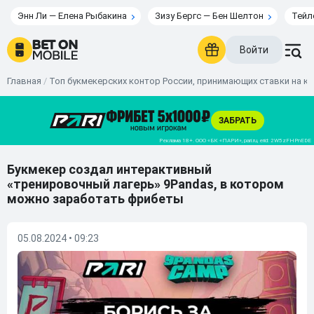
Энн Ли — Елена Рыбакина
Зизу Бергс — Бен Шелтон
Тейл
Войти
Главная
/
Топ букмекерских контор России, принимающих ставки на к
Букмекер создал интерактивный
«тренировочный лагерь» 9Pandas, в котором
можно заработать фрибеты
05.08.2024 • 09:23