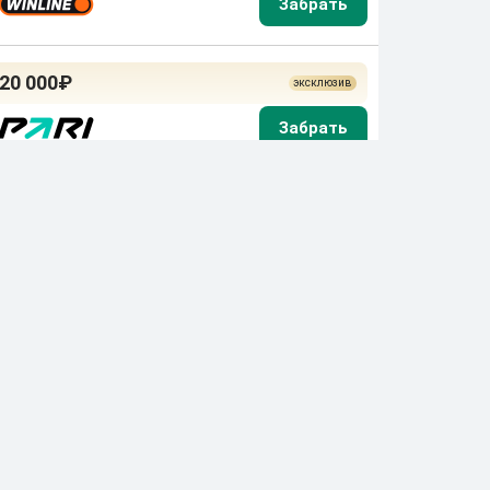
20 000₽
40 000₽
15 000₽
Промокоды