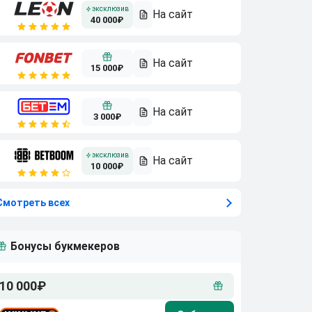
40 000₽
15 000₽
3 000₽
10 000₽
Смотреть всех
Бонусы букмекеров
10 000₽