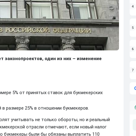
4
5
6
т законопроектов, один из них – изменение
7
азмере 5% от принятых ставок для букмекерских
й в размере 25% в отношении букмекеров.
лят учитывать не только обороты, но и реальный
кмекерской отрасли отмечают, если новый налог
то букмекеры были бы обязаны выплатить 110