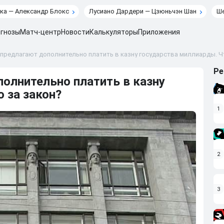
ка — Александр Блокс
Лусиано Дардери — Цзюньчэн Шан
Ше
гнозы
Матч-центр
Новости
Калькуляторы
Приложения
предлагают дополнительно платить в казну государства миллиарды. Ч
Ре
олнительно платить в казну
 за закон?
1
2
3