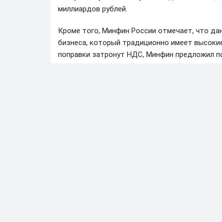
миллиардов рублей.
Кроме того, Минфин России отмечает, что да
бизнеса, который традиционно имеет высокие
поправки затронут НДС, Минфин предложил по
Последний раз такое повышение было в 2018 г
Дмитрий Малик
АВТОР:
Редактор букмекерских новостей
24.09.2025 • 10:43
Далее по теме