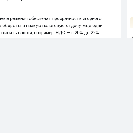
нные решения обеспечат прозрачность игорного
 обороты и низкую налоговую отдачу. Еще одни
высить налоги, например, НДС — с 20% до 22%.
оду.