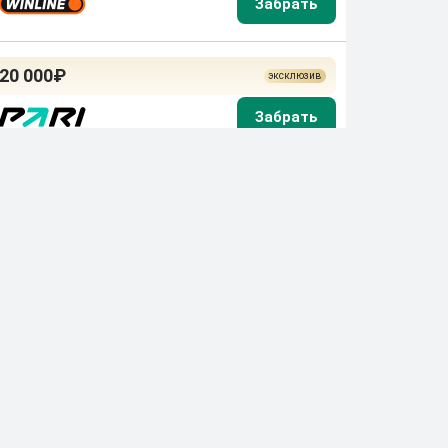
20 000₽
40 000₽
15 000₽
Промокоды