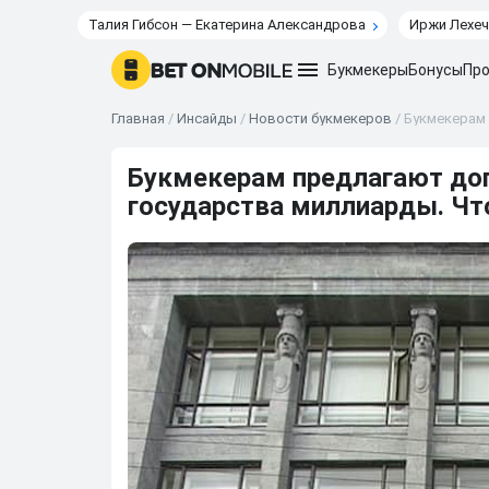
Талия Гибсон — Екатерина Александрова
Иржи Лехеч
Букмекеры
Бонусы
Про
Главная
/
Инсайды
/
Новости букмекеров
/
Букмекерам 
Букмекерам предлагают доп
государства миллиарды. Что