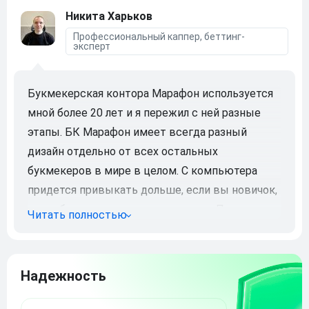
карту, онлайн-кошельки, по СБП или банковским
Никита Харьков
переводом. Минимальная сумма — 100 ₽, для
Профессиональный каппер, беттинг-
банковских карт — 1000 ₽. Марафонбет не
эксперт
ограничивает бетторов по количеству запросов
на снятие в сутки и не берет комиссию, однако
Букмекерская контора Марафон используется
при выводе более 15 000 ₽ удерживает налог на
мной более 20 лет и я пережил с ней разные
выигрыш 13%.Деньги попадают к беттору в
этапы. БК Марафон имеет всегда разный
течение 5–10 минут за редкими исключениями.
дизайн отдельно от всех остальных
При задержках более 1 часа стоит обратиться в
букмекеров в мире в целом. С компьютера
службу поддержки.
придется привыкать дольше, если вы новичок,
а с мобильного главное, что кнопка Поиска
событий и матчей находится на главной
странице.
У компании большой выбор бонусных акций и
Надежность
предложений, но важно все изучать в условиях.
Также зачастую бывают события с низкой