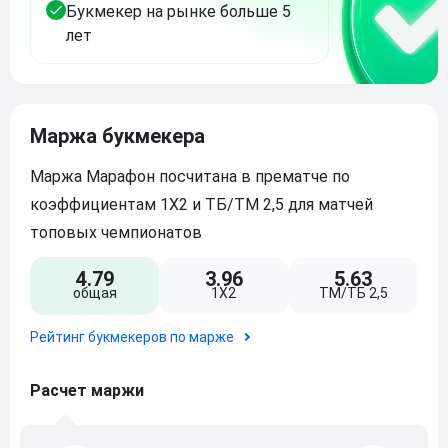
Букмекер на рынке больше 5
маржей, чем на остальных БК.
лет
Маржа букмекера
Маржа Марафон посчитана в прематче по
коэффициентам 1Х2 и ТБ/ТМ 2,5 для матчей
топовых чемпионатов
4.79
3.96
5.63
общая
1Х2
ТМ/ТБ 2,5
Рейтинг букмекеров по марже
Расчет маржи