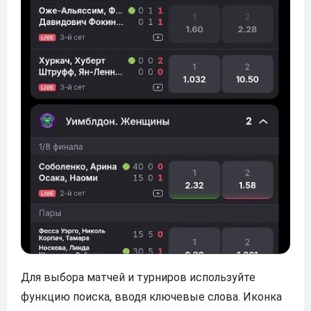
Для выбора матчей и турниров используйте
функцию поиска, вводя ключевые слова. Иконка