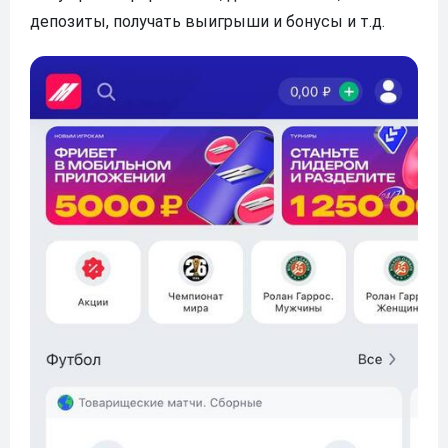
депозиты, получать выигрыши и бонусы и т.д.