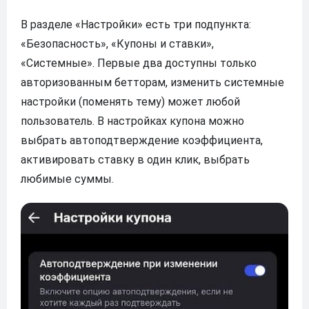
В разделе «Настройки» есть три подпункта:
«Безопасность», «Купоны и ставки»,
«Системные». Первые два доступны только
авторизованным бетторам, изменить системные
настройки (поменять тему) может любой
пользователь. В настройках купона можно
выбрать автоподтверждение коэффициента,
активировать ставку в один клик, выбрать
любимые суммы.