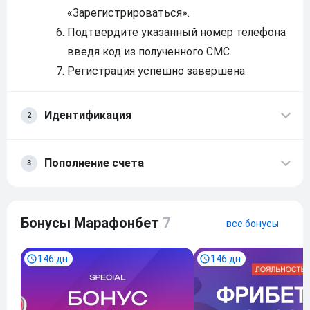
«Зарегистрироваться».
Подтвердите указанный номер телефона
введя код из полученного СМС.
Регистрация успешно завершена.
Идентификация
Прохождение упрощенной идентификации
возможно двумя способами:
Пополнение счета
Введите паспортные данные в личном
В личном кабинете перейдите в раздел
кабинете игрока. Понадобится также
«Пополнение и выплаты».
Бонусы Марафонбет
7
все бонусы
номер ИНН или СНИЛС.
Выберите подходящий вам метод
Авторизуйтесь в подтвержденном
пополнения из предложенных.
146 дн
146 дн
аккаунте на портале «Госуслуги».
Минимальная сумма online-пополнения
счета — 100 ₽. В зависимости от
Прохождение полной идентификации: