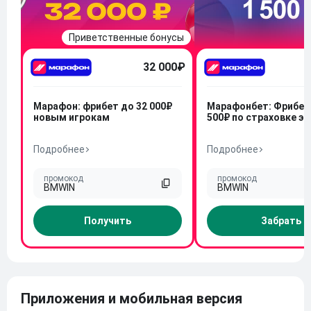
выбранного способа может взиматься
Идентифицироваться можно через вход
комиссия.
Приветственные бонусы
в аккаунт Единого ЦУПИС.
При пополнении счета через терминалы
Пройти идентификацию можно также
Элекснет введите на свой номер телефона и
32 000₽
через T-ID или подтвержденную учетную
другие указанные на экране данные.
запись на портале «Госуслуги».
Рекомендуем сохранять чек до поступления
Марафон: фрибет до 32 000₽
Марафонбет: Фрибет
новым игрокам
500₽ по страховке э
средств на счет.
Подробнее
Подробнее
BMWIN
BMWIN
Получить
Забрать
Приложения и мобильная версия