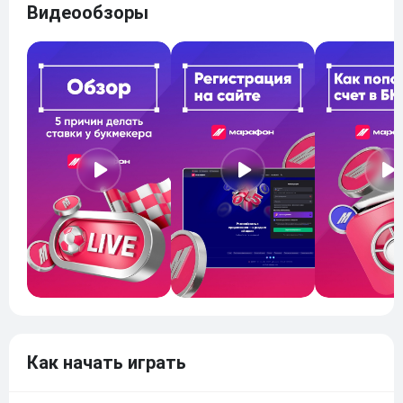
Видеообзоры
Как начать играть