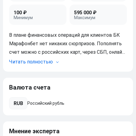
100 ₽
595 000 ₽
Минимум
Максимум
В плане финансовых операций для клиентов БК
Марафонбет нет никаких сюрпризов. Пополнять
счет можно с российских карт, через СБП, онлайн-
банкинг, кошельки ЦУПИС и «Юмани», со счетов
Читать полностью
мобильных операторов.Минимальный депозит —
100 ₽, максимальный — зависит от вашего уровня
идентификации (но не более 595 000 ₽). Процент
Валюта счета
за пополнение взимают исключительно
мобильные операторы, у самого букмекера
RUB
Российский рубль
комиссии нет. Деньги оказываются на балансе за
несколько секунд, крайне редко происходят
задержки.Вывести деньги со счета можно на
Мнение эксперта