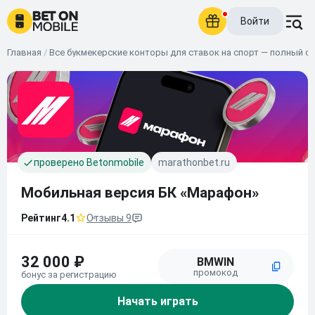
Войти
Главная
/
Все букмекерские конторы для ставок на спорт — полный с
проверено Betonmobile
marathonbet.ru
Мобильная версия БК «Марафон»
Рейтинг
4.1
Отзывы 9
32 000 ₽
BMWIN
промокод
бонус за регистрацию
Начать играть