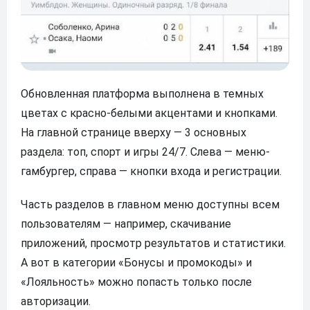
Обновленная платформа выполнена в темных
цветах с красно-белыми акцентами и кнопками.
На главной странице вверху — 3 основных
раздела: топ, спорт и игры 24/7. Слева — меню-
гамбургер, справа — кнопки входа и регистрации.
Часть разделов в главном меню доступны всем
пользователям — например, скачивание
приложений, просмотр результатов и статистики.
А вот в категории «Бонусы и промокоды» и
«Лояльность» можно попасть только после
авторизации.