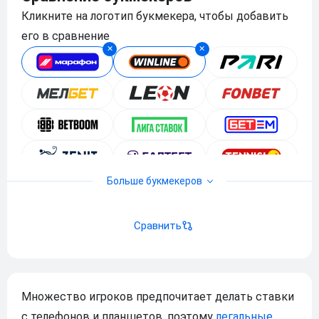
Средняя маржа по 1Х2
– 4.08%
Кликните на логотип букмекера, чтобы добавить
его в сравнение
П1
1.45
Х
4.90
П2
6.80
Средняя маржа по ТМ / ТБ
– 8.10%
ТМ 2,5
2.44
ТБ 2,5
1.49
20:30
•
08.08
Ростов – ЦСКА Москва
Больше букмекеров
Средняя маржа
– 4.04%
Сравнить
Средняя маржа по 1Х2
– 3.92%
П1
5.95
Х
4.00
П2
1.61
Множество игроков предпочитает делать ставки
Средняя маржа по ТМ / ТБ
– 4.17%
с телефонов и планшетов, поэтому
легальные