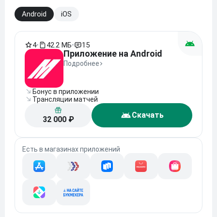
Android
iOS
4
•
42.2 МБ
•
15
Приложение на Android
Подробнее
Бонус в приложении
Трансляции матчей
32 000 ₽
Есть в магазинах приложений