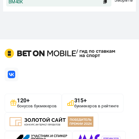
BM40K