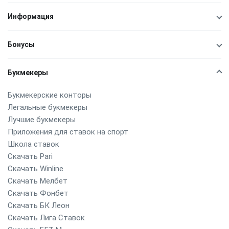
Информация
Бонусы
Букмекеры
Букмекерские конторы
Легальные букмекеры
Лучшие букмекеры
Приложения для ставок на спорт
Школа ставок
Скачать Pari
Скачать Winline
Скачать Мелбет
Скачать Фонбет
Скачать БК Леон
Скачать Лига Ставок