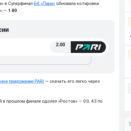
а» в Суперфинал
БК «Пари»
обновила котировки:
в» —
1.80
.
сии
2.00
ное приложение PARI
— скачать его легко через
в прошлом финале одолел «Ростов» — 0:0, 4:3 по