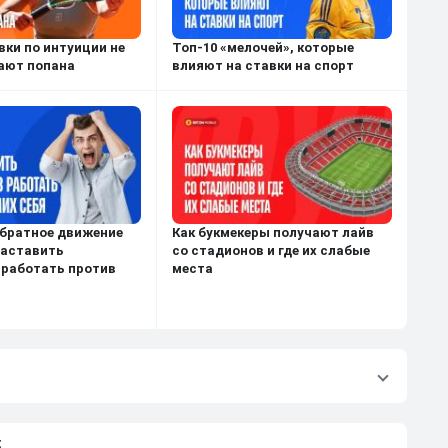
вки по интуиции не
Топ-10 «мелочей», которые
ают попана
влияют на ставки на спорт
обратное движение
Как букмекеры получают лайв
заставить
со стадионов и где их слабые
 работать против
места
: