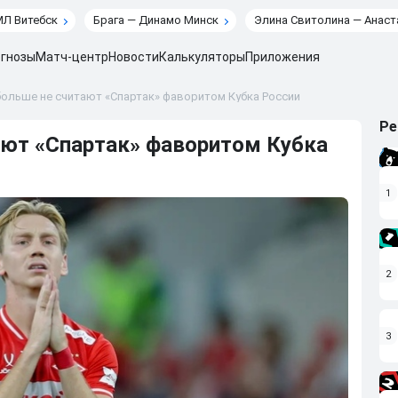
МЛ Витебск
Брага — Динамо Минск
Элина Свитолина — Анаст
гнозы
Матч-центр
Новости
Калькуляторы
Приложения
ольше не считают «Спартак» фаворитом Кубка России
Ре
ют «Спартак» фаворитом Кубка
1
2
3