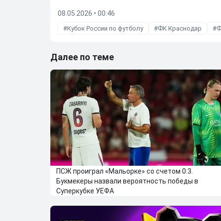
08.05.2026 • 00:46
Кубок России по футболу
ФК Краснодар
Ф
Далее по теме
ПСЖ проиграл «Мальорке» со счетом 0:3.
Букмекеры назвали вероятность победы в
Суперкубке УЕФА