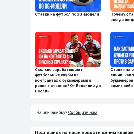
Ставки на футбол по xG-модели
Почему ста
всегда выд
Сколько зарабатывают
Ставки на 
футбольные клубы на
линии: как 
контрактах с букмекерами в
букмекеров
разных странах? От Бразилии до
самих себя
России
Нашли ошибку?
Сообщите нам
Подпишись на наши новости одним кликом