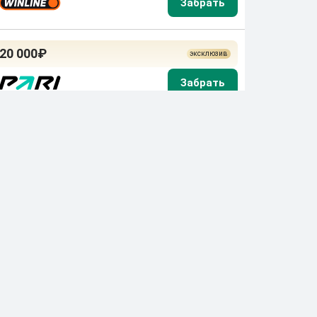
20 000₽
40 000₽
15 000₽
Промокоды