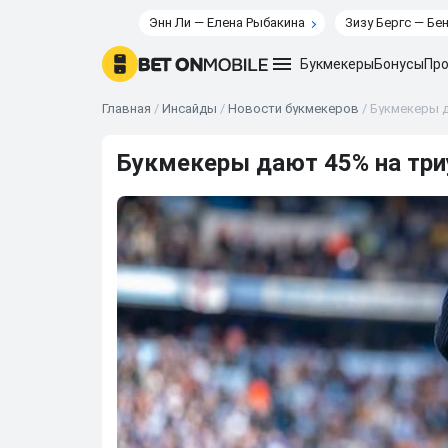
Энн Ли — Елена Рыбакина
Зизу Бергс — Бе
Букмекеры
Бонусы
Про
Главная
/
Инсайды
/
Новости букмекеров
/
Букмекеры д
Букмекеры дают 45% на три