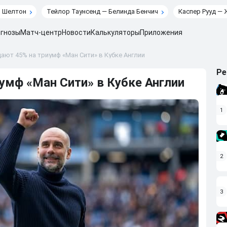
н Шелтон
Тейлор Таунсенд — Белинда Бенчич
Каспер Рууд — 
гнозы
Матч-центр
Новости
Калькуляторы
Приложения
ают 45% на триумф «Ман Сити» в Кубке Англии
Ре
умф «Ман Сити» в Кубке Англии
1
2
3