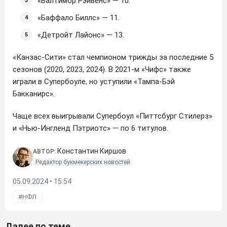
«Балтимор Рэйвенс» — 10.
«Баффало Биллс» — 11.
«Детройт Лайонс» — 13.
«Канзас-Сити» стал чемпионом трижды за последние 5
сезонов (2020, 2023, 2024). В 2021-м «Чифс» также
играли в Супербоуле, но уступили «Тампа-Бэй
Бакканирс».
Чаще всех выигрывали Супербоул «Питтсбург Стилерз»
и «Нью-Ингленд Пэтриотс» — по 6 титулов.
Константин Киршов
АВТОР:
Редактор букмекерских новостей
05.09.2024 • 15:54
НФЛ
Далее по теме