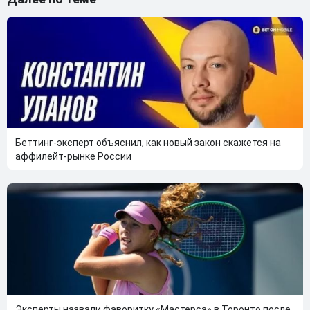
Беттинг-эксперт объяснил, как новый закон скажется на
аффилейт-рынке России
Эксперты назвали фаворитку «Мастерса» в Торонто после