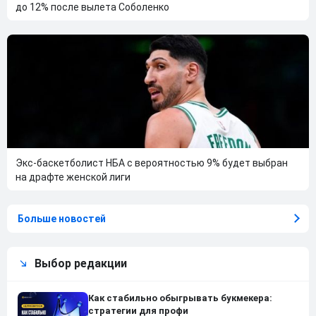
до 12% после вылета Соболенко
Экс-баскетболист НБА с вероятностью 9% будет выбран
на драфте женской лиги
Больше новостей
Выбор редакции
Как стабильно обыгрывать букмекера:
стратегии для профи