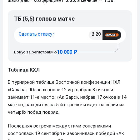
шайб дают коэффициент
3.35
, а меньше —
1.30
.
ТБ (5,5) голов в матче
Сделать ставку ›
2.20
10 000 ₽
Бонус за регистрацию
Таблица КХЛ
В турнирной таблице Восточной конференции КХЛ
«Салават Юлаев» после 12 игр набрал 8 очков и
занимает 11-е место. «Ак Барс», набрав 17 очков в 14
матчах, находится на 5-й строчке и идёт на серии из
четырёх побед подряд.
Последняя встреча между этими соперниками
состоялась 19 сентября и закончилась победой «Ак