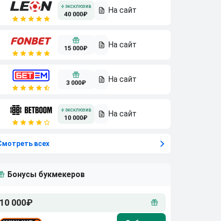
40 000₽
15 000₽
3 000₽
10 000₽
Смотреть всех
Бонусы букмекеров
10 000₽