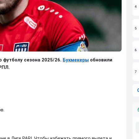
4
5
6
о футболу сезона 2025/26.
Букмекеры
обновили
РПЛ.
7
в.
не в Лиге PARI. Чтобы избежать прямого вылета и