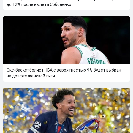
до 12% после вылета Соболенко
Экс-баскетболист НБА с вероятностью 9% будет выбран
на драфте женской лиги