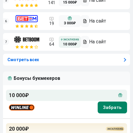
5
15 000₽
141
6
3 000₽
19
7
64
10 000₽
Смотреть всех
Бонусы букмекеров
10 000₽
20 000₽