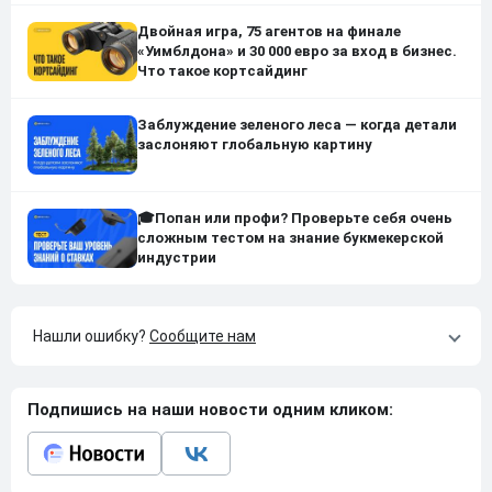
Двойная игра, 75 агентов на финале
«Уимблдона» и 30 000 евро за вход в бизнес.
Что такое кортсайдинг
Заблуждение зеленого леса — когда детали
заслоняют глобальную картину
🎓Попан или профи? Проверьте себя очень
сложным тестом на знание букмекерской
индустрии
Нашли ошибку?
Сообщите нам
Подпишись на наши новости одним кликом: