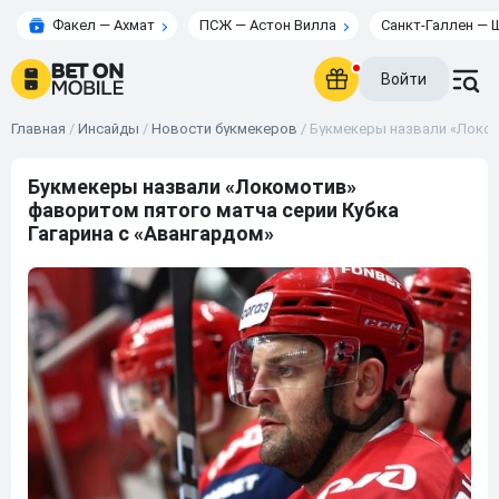
Факел — Ахмат
ПСЖ — Астон Вилла
Санкт-Галлен — 
Войти
Главная
/
Инсайды
/
Новости букмекеров
/
Букмекеры назвали «Локом
Букмекеры назвали «Локомотив»
фаворитом пятого матча серии Кубка
Гагарина с «Авангардом»