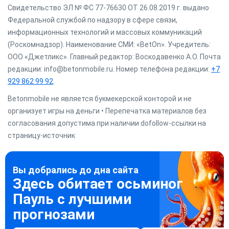
Свидетельство ЭЛ № ФС 77-76630 ОТ 26.08.2019 г. выдано
Федеральной службой по надзору в сфере связи,
информационных технологий и массовых коммуникаций
(Роскомнадзор). Наименование СМИ: «BetOn». Учредитель:
ООО «Джетликс». Главный редактор: Воскодавенко А.О. Почта
редакции: info@betonmobile.ru. Номер телефона редакции:
+7
929 862 99 92
.
Betonmobile не является букмекерской конторой и не
организует игры на деньги • Перепечатка материалов без
согласования допустима при наличии dofollow-ссылки на
страницу-источник