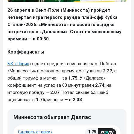
26 апреля в Сент-Поле (Миннесота) пройдет
четвертая игра первого раунда плей-офф Кубка
Стэнли-2026: «Миннесота» на своей площадке
встретится с «Далласом». Старт по московскому
времени — в 00:30.
Коэффициенты
БК «Пари»
отдает предпочтение хозяевам. Победа
«Миннесоты» в основное время доступна за
2.27
, а
общий триумф в матче — за
1.75
. У «Далласа»
коэффициент на успех за 60 минут равен
2.74
, на
итоговую победу —
2.07
. Тотал свыше 5,5 шайб
оценивают в
1.75
, меньше — в
2.08
.
Миннесота обыграет Даллас
Сделать ставку ›
1.75