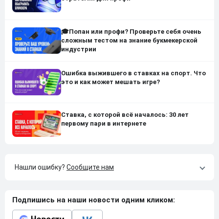
🎓Попан или профи? Проверьте себя очень
сложным тестом на знание букмекерской
индустрии
Ошибка выжившего в ставках на спорт. Что
это и как может мешать игре?
Ставка, с которой всё началось: 30 лет
первому пари в интернете
Нашли ошибку?
Сообщите нам
Подпишись на наши новости одним кликом: