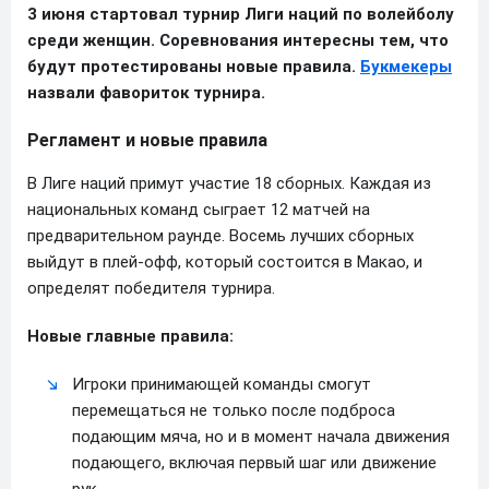
3 июня стартовал турнир Лиги наций по волейболу
среди женщин. Соревнования интересны тем, что
будут протестированы новые правила.
Букмекеры
назвали фавориток турнира.
Регламент и новые правила
В Лиге наций примут участие 18 сборных. Каждая из
национальных команд сыграет 12 матчей на
предварительном раунде. Восемь лучших сборных
выйдут в плей-офф, который состоится в Макао, и
определят победителя турнира.
Новые главные правила:
Игроки принимающей команды смогут
перемещаться не только после подброса
подающим мяча, но и в момент начала движения
подающего, включая первый шаг или движение
рук.