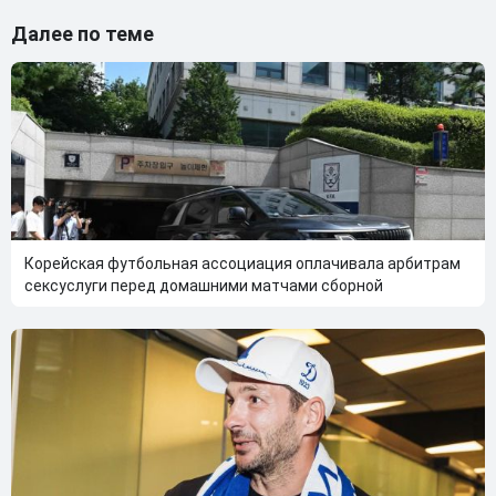
Далее по теме
Корейская футбольная ассоциация оплачивала арбитрам
сексуслуги перед домашними матчами сборной