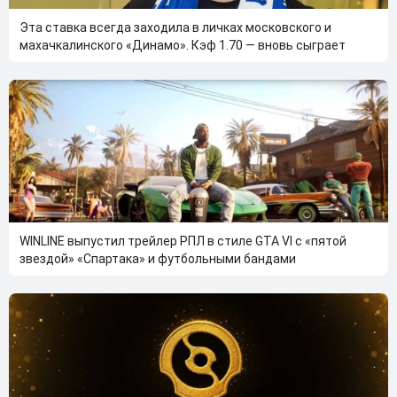
Эта ставка всегда заходила в личках московского и
махачкалинского «Динамо». Кэф 1.70 — вновь сыграет
WINLINE выпустил трейлер РПЛ в стиле GTA VI с «пятой
звездой» «Спартака» и футбольными бандами