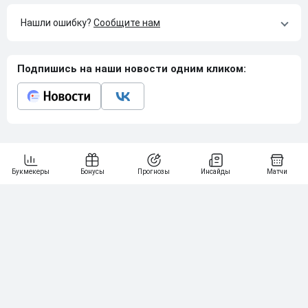
Нашли ошибку?
Сообщите нам
Подпишись на наши новости одним кликом:
Рейтинг букмекеров
ГЕНЕРАЛЬНЫЙ ПАРТНЕР РПЛ
1
10 000₽
78
BETONMOBILE — ПАРТНЕР PARI 1 ЛИГА
2
71
20 000₽