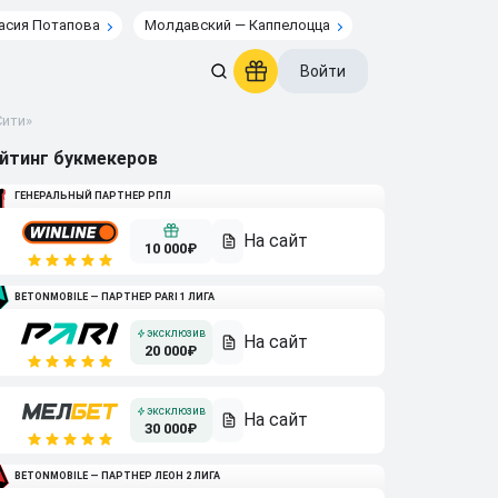
асия Потапова
Молдавский — Каппелоцца
Войти
Сити»
йтинг букмекеров
ГЕНЕРАЛЬНЫЙ ПАРТНЕР РПЛ
10 000₽
BETONMOBILE — ПАРТНЕР PARI 1 ЛИГА
20 000₽
30 000₽
BETONMOBILE — ПАРТНЕР ЛЕОН 2 ЛИГА