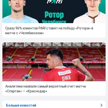
Сразу 96% клиентов PARI ставят на победу «Ротора» в
матче с «Челябинском»
Аналитики назвали самый вероятный счет матча
«Спартак» — «Краснодар»
Больше новостей