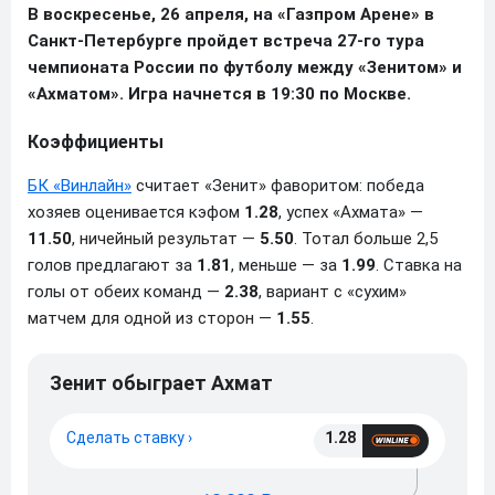
В воскресенье, 26 апреля, на «Газпром Арене» в
Санкт-Петербурге пройдет встреча 27-го тура
чемпионата России по футболу между «Зенитом» и
«Ахматом». Игра начнется в 19:30 по Москве.
Коэффициенты
БК «Винлайн»
считает «Зенит» фаворитом: победа
хозяев оценивается кэфом
1.28
, успех «Ахмата» —
11.50
, ничейный результат —
5.50
. Тотал больше 2,5
голов предлагают за
1.81
, меньше — за
1.99
. Ставка на
голы от обеих команд —
2.38
, вариант с «сухим»
матчем для одной из сторон —
1.55
.
Зенит обыграет Ахмат
Сделать ставку ›
1.28