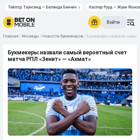
Тейлор Таунсенд — Белинда Бенчич
Каспер Рууд — Жуан Фонс
Войти
Главная
/
Инсайды
/
Новости букмекеров
/
Букмекеры назвали самый 
Букмекеры назвали самый вероятный счет
матча РПЛ «Зенит» — «Ахмат»