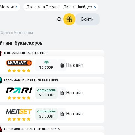
 Москва
Джессика Пегула — Диана Шнайдер
Войти
n Open c Уолтоном
йтинг букмекеров
ГЕНЕРАЛЬНЫЙ ПАРТНЕР РПЛ
10 000₽
BETONMOBILE — ПАРТНЕР PARI 1 ЛИГА
20 000₽
30 000₽
BETONMOBILE — ПАРТНЕР ЛЕОН 2 ЛИГА