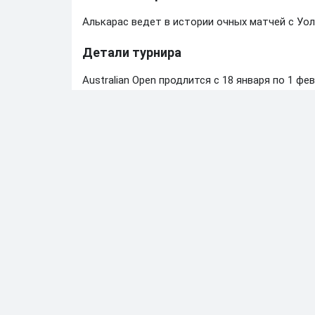
Алькарас ведет в истории очных матчей с Уол
Детали турнира
Australian Open продлится с 18 января по 1 ф
долларов. Титул действующего чемпиона удер
прошлом финале Александра Зверева из Германии
Медведев выиграл первый в сезоне турнир ATP
Алексей Комар
АВТОР:
Редактор Betonmobile
18.01.2026 • 03:39
Australian Open
Карлос Алькарас
Далее по теме