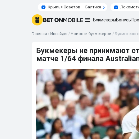
Крылья Советов — Балтика
Локомоти
Букмекеры
Бонусы
Про
Главная
/
Инсайды
/
Новости букмекеров
/
Букмекеры н
Букмекеры не принимают ст
матче 1/64 финала Australia