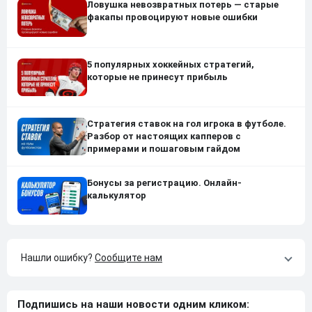
Ловушка невозвратных потерь — старые
факапы провоцируют новые ошибки
5 популярных хоккейных стратегий,
которые не принесут прибыль
Стратегия ставок на гол игрока в футболе.
Разбор от настоящих капперов с
примерами и пошаговым гайдом
Бонусы за регистрацию. Онлайн-
калькулятор
Нашли ошибку?
Сообщите нам
Подпишись на наши новости одним кликом: