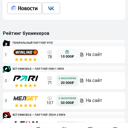
Рейтинг букмекеров
ГЕНЕРАЛЬНЫЙ ПАРТНЕР РПЛ
1
10 000₽
78
BETONMOBILE — ПАРТНЕР PARI 1 ЛИГА
2
71
20 000₽
3
107
30 000₽
BETONMOBILE — ПАРТНЕР ЛЕОН 2 ЛИГА
4