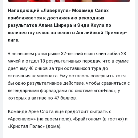
Нападающий «Ливерпуля» Мохамед Салах
приближается к достижению рекордных
результатов Алана Ширера и Энди Коула по
количеству очков за сезон в Английской Премьер-
лиге.
В нынешнем розыгрыше 32-летний египтянин забил 28
мячей и отдал 18 результативных передач, что в сумме
дает ему 46 очков за три оставшихся тура до
окончания чемпионата. Ему осталось совершить хотя
бы одно результативное действие, чтобы сравняться с
легендарными форвардами по системе «гол+пас», у
которых в активе по 47 баллов.
Команде Арне Слота еще предстоит сыграть с
«Арсеналом» (на своем поле), «Брайтоном» (в гостях) и
«Кристал Пэлас» (дома).