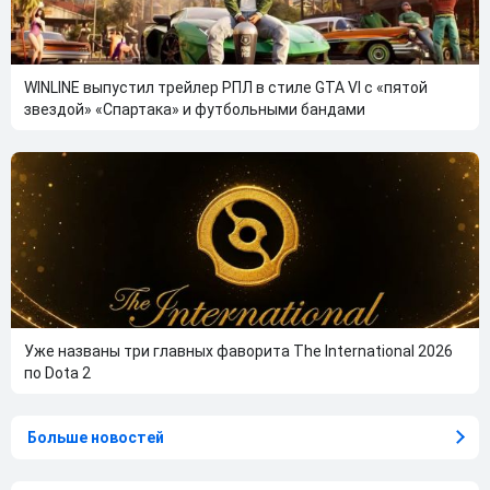
WINLINE выпустил трейлер РПЛ в стиле GTA VI с «пятой
звездой» «Спартака» и футбольными бандами
Уже названы три главных фаворита The International 2026
по Dota 2
Больше новостей