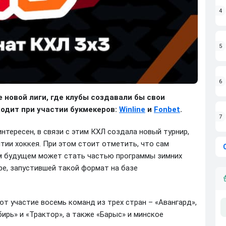
4
5
6
 новой лиги, где клубы создавали бы свои
ходит при участии букмекеров:
Winline
и
Fonbet
.
7
тересен, в связи с этим КХЛ создала новый турнир,
тии хоккея. При этом стоит отметить, что сам
ом будущем может стать частью программы зимних
ире, запустившей такой формат на базе
т участие восемь команд из трех стран – «Авангард»,
бирь» и «Трактор», а также «Барыс» и минское