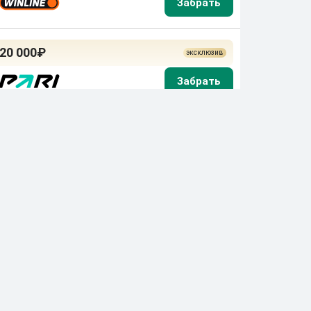
20 000₽
40 000₽
15 000₽
Промокоды