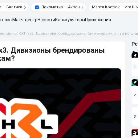
 — Балтика
Локомотив — Акрон
Марта Костюк — Ига Шв
гнозы
Матч-центр
Новости
Калькуляторы
Приложения
емпионат КХЛ 3х3. Дивизионы брендированы букмекерами, а что по ст
Ре
х3. Дивизионы брендированы
кам?
1
2
3