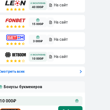
40 000₽
15 000₽
3 000₽
10 000₽
Смотреть всех
Бонусы букмекеров
10 000₽