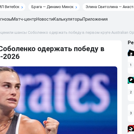
МЛ Витебск
Брага — Динамо Минск
Элина Свитолина — Анаст
гнозы
Матч-центр
Новости
Калькуляторы
Приложения
ценили шансы Соболенко одержать победу в первом круге Australian Op
Ре
Соболенко одержать победу в
n-2026
1
2
3