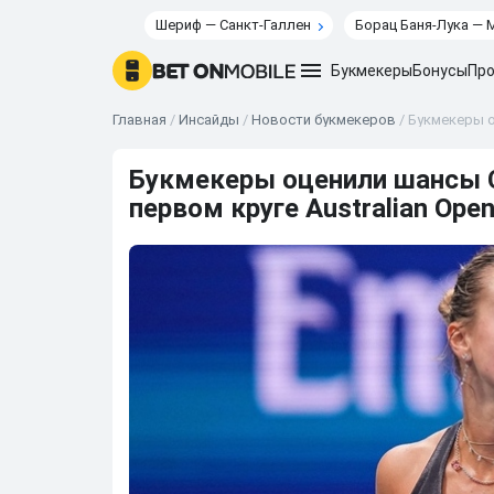
Шериф — Санкт-Галлен
Борац Баня-Лука — 
Букмекеры
Бонусы
Про
Главная
/
Инсайды
/
Новости букмекеров
/
Букмекеры о
Букмекеры оценили шансы 
первом круге Australian Ope