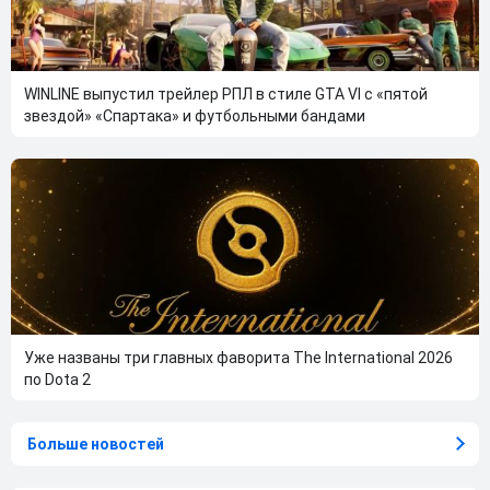
WINLINE выпустил трейлер РПЛ в стиле GTA VI с «пятой
звездой» «Спартака» и футбольными бандами
Уже названы три главных фаворита The International 2026
по Dota 2
Больше новостей