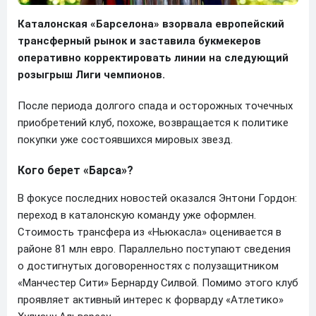
Каталонская «Барселона» взорвала европейский
трансферный рынок и заставила букмекеров
оперативно корректировать линии на следующий
розыгрыш Лиги чемпионов.
После периода долгого спада и осторожных точечных
приобретений клуб, похоже, возвращается к политике
покупки уже состоявшихся мировых звезд.
Кого берет «Барса»?
В фокусе последних новостей оказался Энтони Гордон:
переход в каталонскую команду уже оформлен.
Стоимость трансфера из «Ньюкасла» оценивается в
районе 81 млн евро. Параллельно поступают сведения
о достигнутых договоренностях с полузащитником
«Манчестер Сити» Бернарду Силвой. Помимо этого клуб
проявляет активный интерес к форварду «Атлетико»