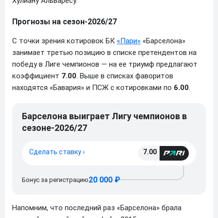
Хулиану Альваресу.
Прогнозы на сезон-2026/27
С точки зрения котировок БК
«Пари»
«Барселона»
занимает третью позицию в списке претендентов на
победу в Лиге чемпионов — на ее триумф предлагают
коэффициент
7.00
. Выше в списках фаворитов
находятся «Бавария» и ПСЖ с котировками по
6.00
.
Барселона выиграет Лигу чемпионов в
сезоне-2026/27
Сделать ставку ›
7.00
20 000 ₽
Бонус за регистрацию
Напомним, что последний раз «Барселона» брала