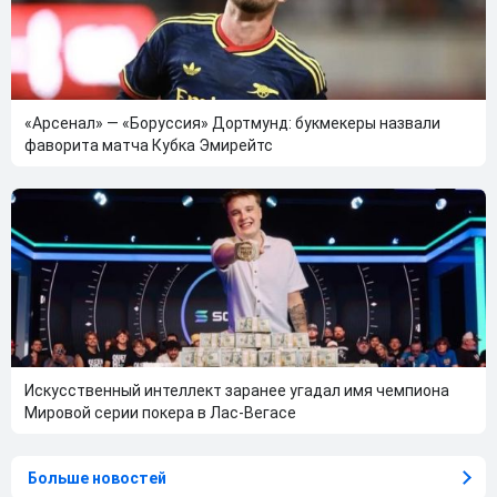
«Арсенал» — «Боруссия» Дортмунд: букмекеры назвали
фаворита матча Кубка Эмирейтс
Искусственный интеллект заранее угадал имя чемпиона
Мировой серии покера в Лас-Вегасе
Больше новостей