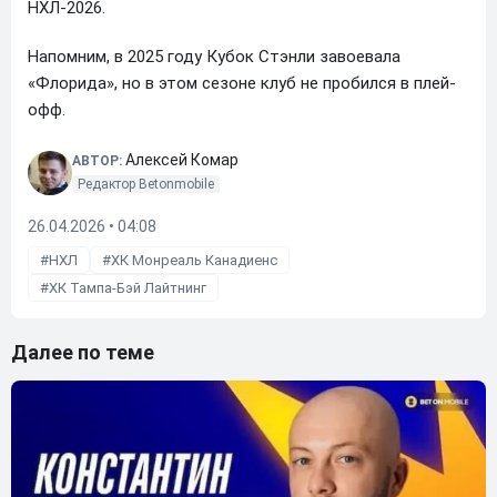
НХЛ-2026.
Напомним, в 2025 году Кубок Стэнли завоевала
«Флорида», но в этом сезоне клуб не пробился в плей-
офф.
Алексей Комар
АВТОР:
Редактор Betonmobile
26.04.2026 • 04:08
НХЛ
ХК Монреаль Канадиенс
ХК Тампа-Бэй Лайтнинг
Далее по теме