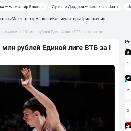
ка — Александр Блокс
Лусиано Дардери — Цзюньчэн Шан
Ше
гнозы
Матч-центр
Новости
Калькуляторы
Приложения
еречислили 181 млн рублей Единой лиге ВТБ за I квартал
Ре
млн рублей Единой лиге ВТБ за I
1
2
3