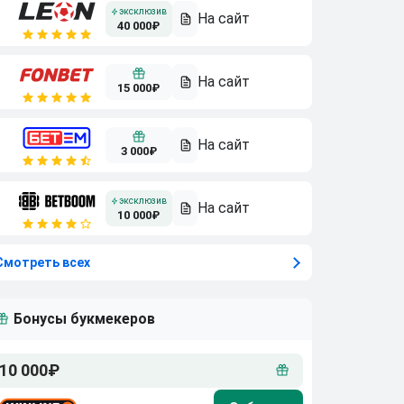
40 000₽
15 000₽
3 000₽
10 000₽
Смотреть всех
Бонусы букмекеров
10 000₽