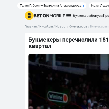
Талия Гибсон — Екатерина Александрова
Иржи Лехеч
Букмекеры
Бонусы
Про
Главная
/
Инсайды
/
Новости букмекеров
/
Букмекеры п
Букмекеры перечислили 181 
квартал