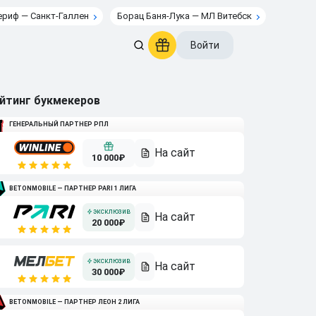
риф — Санкт-Галлен
Борац Баня-Лука — МЛ Витебск
Войти
йтинг букмекеров
ГЕНЕРАЛЬНЫЙ ПАРТНЕР РПЛ
10 000₽
BETONMOBILE — ПАРТНЕР PARI 1 ЛИГА
20 000₽
30 000₽
BETONMOBILE — ПАРТНЕР ЛЕОН 2 ЛИГА