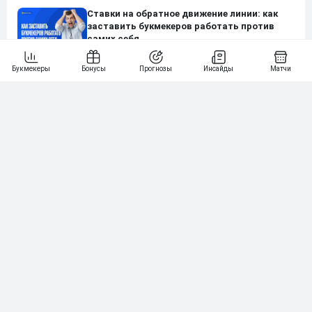
Ставки на обратное движение линии: как
заставить букмекеров работать против
самих себя
Рефери НБА ставил на матчи, которые
судил. Теперь Netflix снимает про него
документалку. История Тима Донахи. Часть
1
Звездные футболисты, которые попались
на ставках в букмекерских конторах
Топ-10 «мелочей», которые влияют
на ставки на спорт
Нашли ошибку?
Сообщите нам